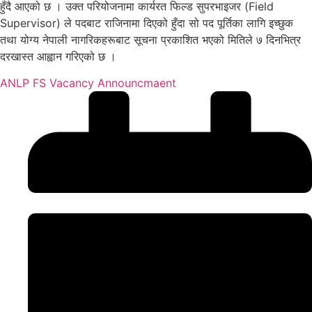
हुँदै आएको छ । उक्त परियोजनामा कार्यरत फिल्ड सुपरभाइजर (Field
Supervisor) ले पदबाट राजिनामा दिएको हुँदा सो पद पूर्तिका लागि इच्छुक
तथा योग्य नेपाली नागरिकहरूबाट सूचना प्रकाशित भएको मितिले ७ दिनभित्र
दरखास्त आह्वान गरिएको छ ।
ANLP FS Vacancy Announcmaent