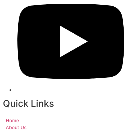
Quick Links
Home
About Us